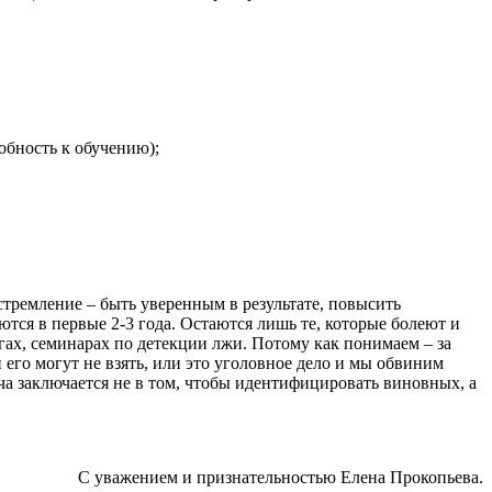
обность к обучению);
 стремление – быть уверенным в результате, повысить
тся в первые 2-3 года. Остаются лишь те, которые болеют и
нгах, семинарах по детекции лжи. Потому как понимаем – за
 его могут не взять, или это уголовное дело и мы обвиним
а заключается не в том, чтобы идентифицировать виновных, а
С уважением и признательностью Елена Прокопьева.