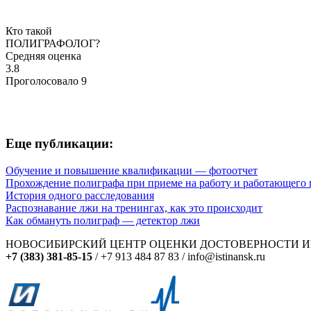
Кто такой
ПОЛИГРАФОЛОГ?
Средняя оценка
3.8
Проголосовало
9
Еще публикации:
Обучение и повышение квалификации — фотоотчет
Прохождение полиграфа при приеме на работу и работающего п
История одного расследования
Распознавание лжи на тренингах, как это происходит
Как обмануть полиграф — детектор лжи
НОВОСИБИРСКИЙ ЦЕНТР ОЦЕНКИ ДОСТОВЕРНОСТИ 
+7 (383) 381-85-15
/ +7 913 484 87 83 / info@istinansk.ru