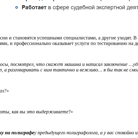
сии и становятся успешными специалистами, а другие уходят. В
и, и профессионально оказывает услуги по тестированию на де
опросы, посмотрел, что скажет машина и написал заключение …уд
вор, а разговаривать с ним тактично и вежливо… я бы так не 
ал?
»
боты, как вы это выдерживаете
?»
ку на полиграфе
у предыдущего полиграфолога, а у вас спокойно