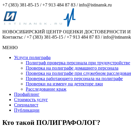
+7 (383) 381-85-15 /
+7 913 484 87 83 / info@istinansk.ru
НОВОСИБИРСКИЙ ЦЕНТР ОЦЕНКИ ДОСТОВЕРНОСТИ 
Контакты: / +7 (383) 381-85-15 /
+7 913 484 87 83 / info@istinansk
МЕНЮ
Услуги полиграфа
Полиграф проверка персонала при трудоустройстве
Проверка на полиграфе домашнего персонала
Проверка на полиграфе при служебном расследова
Проверка работающего персонала на полиграфе
Проверки на измену на детекторе лжи
Расследование краж
Профайлинг
Стоимость услуг
Специалист
Публикации
Кто такой ПОЛИГРАФОЛОГ?