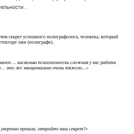
 чем секрет успешного полиграфолога, человека, который
текторе лжи (полиграфе).
ивлен … насколько психологически сложная у вас работа
смог… это же эмоционально очень тяжело…
»
 и уверенно прошла, откройте ваш секрет
?»