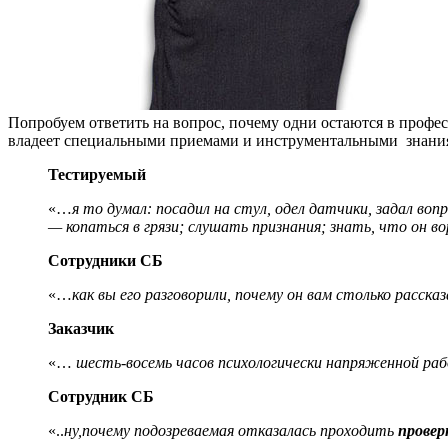
Попробуем ответить на вопрос, почему одни остаются в профес
владеет специальными приемами и инструментальными знаниям
Тестируемый
«…
я то думал: посадил на стул, одел датчики, задал в
— копаться в грязи; слушать признания; знать, что он 
Сотрудники СБ
«…
как вы его разговорили, почему он вам столько рассказ
Заказчик
«…
шесть-восемь часов психологически напряженной ра
Сотрудник СБ
«..
ну,почему подозреваемая отказалась проходить
провер