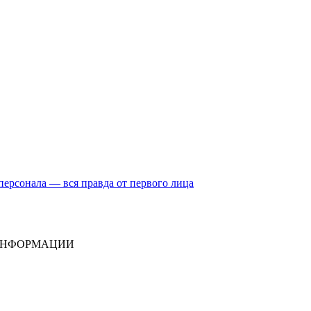
ерсонала — вся правда от первого лица
ИНФОРМАЦИИ