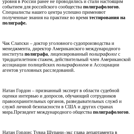
уровня в России ранее не проводились и стали настоящим
событием для российского сообщества
полиграфологов
.
Специалисты нашего центра успешно применяют
полученные знания на практике во время
тестирования на
полиграфе.
Чак Слапски – доктор уголовного судопроизводства и
менеджмента, директор Американского международного
института
полиграфа
, лицензированный
полиграфолог
с
тридцатилетним стажем, действительный член Американской
ассоциации полицейских
полиграфологов
и Ассоциации
агентов уголовных расследований.
Натан Гордон – признанный эксперт в области судебной
оценки интервью и допросов, обучающий сотрудников
правоохранительных органов, разведывательных служб и
служб личной безопасности в США и других странах
мира.Президент международного общества
полиграфологов
.
Натан Гордон; Тувиа Шурани–экс глава департамента в