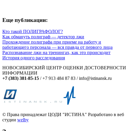
Еще публикации:
Кто такой ПОЛИГРАФОЛОГ?
Как обмануть полиграф — детектор лжи
Прохождение полиграфа при приеме на работу и
работающего персонала — вся правда от первого лица
Распознавание лжи на тренингах, как это происходит
История одного расследования
НОВОСИБИРСКИЙ ЦЕНТР ОЦЕНКИ ДОСТОВЕРНОСТИ
ИНФОРМАЦИИ
+7 (383) 381-85-15
/ +7 913 484 87 83 / info@istinansk.ru
© Права принадлежат ЦОДИ "ИСТИНА" Разработано в веб
студии
welby