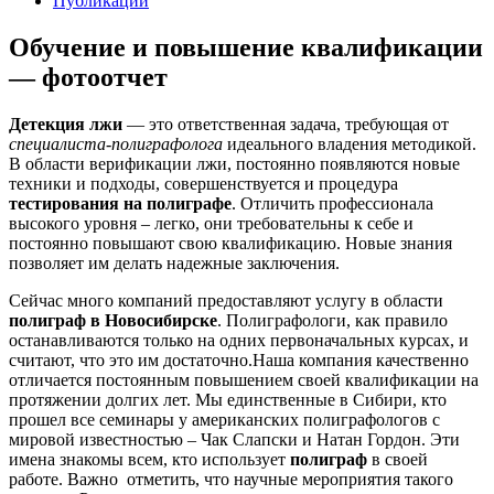
Публикации
Обучение и повышение квалификации
— фотоотчет
Детекция лжи
— это ответственная задача, требующая от
специалиста-полиграфолога
идеального владения методикой.
В области верификации лжи, постоянно появляются новые
техники и подходы, совершенствуется и процедура
тестирования на полиграфе
. Отличить профессионала
высокого уровня – легко, они требовательны к себе и
постоянно повышают свою квалификацию. Новые знания
позволяет им делать надежные заключения.
Сейчас много компаний предоставляют услугу в области
полиграф в Новосибирске
. Полиграфологи, как правило
останавливаются только на одних первоначальных курсах, и
считают, что это им достаточно.Наша компания качественно
отличается постоянным повышением своей квалификации на
протяжении долгих лет. Мы единственные в Сибири, кто
прошел все семинары у американских полиграфологов с
мировой известностью – Чак Слапски и Натан Гордон. Эти
имена знакомы всем, кто использует
полиграф
в своей
работе. Важно отметить, что научные мероприятия такого