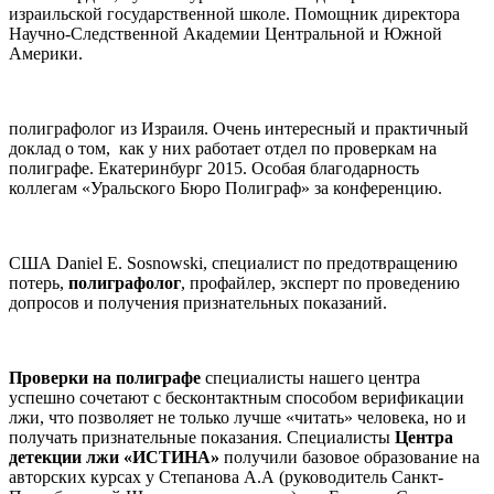
израильской государственной школе. Помощник директора
Научно-Следственной Академии Центральной и Южной
Америки.
полиграфолог из Израиля. Очень интересный и практичный
доклад о том, как у них работает отдел по проверкам на
полиграфе. Екатеринбург 2015. Особая благодарность
коллегам «Уральского Бюро Полиграф» за конференцию.
США Daniel E. Sosnowski, специалист по предотвращению
потерь,
полиграфолог
, профайлер, эксперт по проведению
допросов и получения признательных показаний.
Проверки на полиграфе
специалисты нашего центра
успешно сочетают с бесконтактным способом верификации
лжи, что позволяет не только лучше «читать» человека, но и
получать признательные показания. Специалисты
Центра
детекции лжи «ИСТИНА»
получили базовое образование на
авторских курсах у Степанова А.А (руководитель Санкт-