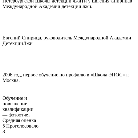
Петербургской Школы детекции лжи) и у Евгения Спирицав
Международной Академии детекции лжи.
Евгений Спирица, руководитель Международной Академии
ДетекцииЛжи
2006 год, первое обучение по профилю в «Школа ЭПОС» г.
Москва.
Обучение и
повышение
квалификации
— фотоотчет
Средняя оценка
5
Проголосовало
3