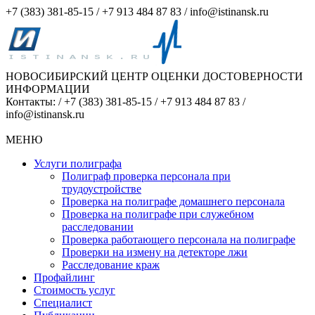
+7 (383) 381-85-15 /
+7 913 484 87 83 / info@istinansk.ru
НОВОСИБИРСКИЙ ЦЕНТР ОЦЕНКИ ДОСТОВЕРНОСТИ
ИНФОРМАЦИИ
Контакты: / +7 (383) 381-85-15 /
+7 913 484 87 83 /
info@istinansk.ru
МЕНЮ
Услуги полиграфа
Полиграф проверка персонала при
трудоустройстве
Проверка на полиграфе домашнего персонала
Проверка на полиграфе при служебном
расследовании
Проверка работающего персонала на полиграфе
Проверки на измену на детекторе лжи
Расследование краж
Профайлинг
Стоимость услуг
Специалист